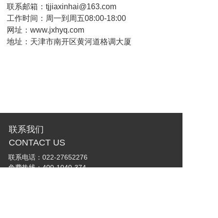
联系邮箱：tjjiaxinhai@163.com
工作时间：周一到周五08:00-18:00
网址：www.jxhyq.com
地址：天津市南开区黄河道格调大厦
联系我们
CONTACT US
联系电话：022-27652276
免费热线：400-1040-374
联系地址：天津市南开区黄河道格调大厦
联系邮箱：tjjiaxinhai@163.com
官网网址：www.jxhyq.com
备案号：
津ICP备：12003735号-4